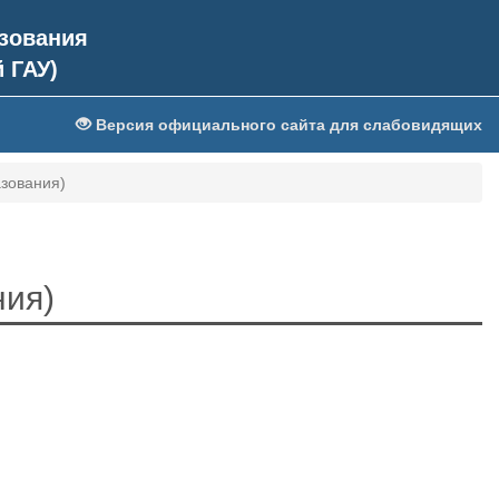
зования
 ГАУ)
Версия официального сайта для слабовидящих
азования)
ния)