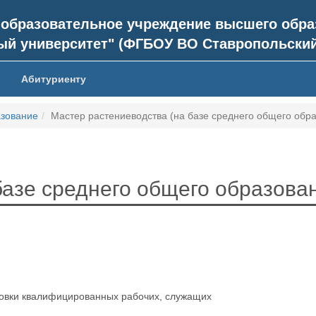
 образовательное учреждение высшего обра
ый университет" (ФГБОУ ВО Ставропольский
Абитуриенту
зование
Мастер растениеводства (на базе среднего общего обр
базе среднего общего образова
овки квалифицированных рабочих, служащих