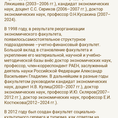
Лякишева (2003–2006 гг.), кандидат экономических
наук, доцент С.С. Сериков (2006–2007 гг.), доктор
экономических наук, профессор О.Н.Кусакина (2007–
2024).
В 1998 году, в результате реорганизации
экономического факультета,
появилосьсамостоятельное структурное
подразделение –учетно-финансовый факультет.
Большой вклад в становление факультета и
укрепление его материальной, научной и учебно-
методической базы внёс доктор экономических наук,
профессор, член-корреспондент РАЕН, заслуженный
деятель науки Российской Федерации Александр
Васильевич Гладилин. В дальнейшем в разные годы
факультетом руководили кандидат экономических
наук, доцент Н.В. Кулиш(2003–2007 гг.), доктор
экономических наук, профессор И.Ю. Скляров(2007–
2012 гг.), доктор экономических наук, профессор Е.И.
Костюкова(2012–2024 гг.).
В 2012 году был создан факультет социально-
культурного сервиса и туризма, как ответом на