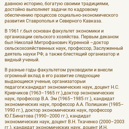
давнюю историю, богатую своими традициями,
достойно выполняет задачи по кадровому
обеспечению процессов социально-экономического
развития Ставрополья и Северного Кавказа.
В 1961 г.был основан факультет экономики и
организации сельского хозяйства. Первым деканом
был Николай Митрофанович Куренной –доктор
сельскохозяйственных наук, профессор, Заслуженный
деятель науки РФ, а также блестящий организатор и
видный ученый.
В разные годы факультетом руководили и внесли
огромный вклад в его развитие следующие
выдающиеся ученые, организаторыи
педагоги:кандидат экономических наук, доцент Н.С.
Кривчиков (1963–1965 гг.),доктор экономических
наук, профессор В.А. Эм (1965–1985 гг.), кандидат
экономических наук, профессор А.А. Полишкин (1985–
1990 гг.), доктор экономических наук, профессор
Ю.Г.Бинатова (1990–2000 гг.), кандидат
экономических наук, доцент В.Н. Ткаченко (2000–2003
гг.), кандидат экономических наук, доцент И.Н.