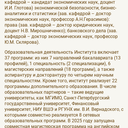
кафедрой – кандидат экономических наук, доцент
И.И. Глотова) экономической безопасности, бизнес-
аналитики и статистики (зав. кафедрой – доктор
экономических наук, профессор А.Н.Герасимов):
права (зав. кафедрой – доктор юридических наук,
доцент Н.В. Мирошниченко); банковского дела (зав.
кафедрой – доктор экономических наук, профессор
Ю.М. Склярова).
Образовательная деятельность Института включает
37 программ: из них 7 направлений бакалавриата (13
профилей), 1 специальность (2 специализации), 6
магистерских направлений (18 программ), а также
аспирантуру и докторантуру по четырем научным
специальностям. Кроме того, институт реализует 22
программы дополнительного образования. В числе
образовательных партнеров – такие ведущие
университеты, как МГИМО, Санкт-Петербургский
государственный университет, Финансовый
университет, НИУ ВШЭ и РГУНХ им. В.И. Вернадского, с
которыми совместно реализуется 8 сетевых
образовательных программ. В 2025 году запущена
совместная магистерская программа на английском