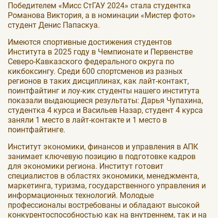
Победителем «Мисс СтГАУ 2024» стала студентка
Романова Виктория, а в номинации «Мистер фото»
студент Денис Папаскуа.
Имеются спортивные достижения студентов
Института в 2025 году в Чемпионате и Первенстве
Северо-Кавказского федерального округа по
кикбоксингу. Среди 600 спортсменов из разных
регионов в таких дисциплинах, как лайт-контакт,
поинтфайтинг и лоу-кик студенты нашего института
показали выдающиеся результаты: Дарья Чупахина,
студентка 4 курса и Васильев Назар, студент 4 курса
заняли 1 место в лайт-контакте и 1 место в
поинтфайтинге.
Институт экономики, финансов и управления в АПК
занимает ключевую позицию в подготовке кадров
для экономики региона. Институт готовит
специалистов в областях экономики, менеджмента,
маркетинга, туризма, государственного управления и
информационных технологий. Молодые
профессионалы востребованы и обладают высокой
конкурентоспособностью как на внутреннем, так и на