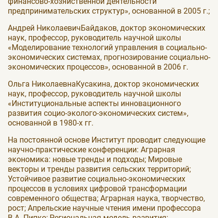
финансово-хозяйственной деятельности
предпринимательских структур», основанной в 2005 г.;
Андрей НиколаевичБайдаков, доктор экономических
наук, профессор, руководитель научной школы
«Моделирование технологий управления в социально-
экономических системах, прогнозирование социально-
экономических процессов», основанной в 2006 г.
Ольга НиколаевнаКусакина, доктор экономических
наук, профессор, руководитель научной школы
«Институциональные аспекты инновационного
развития социо-эколого-экономических систем»,
основанной в 1980-х гг.
На постоянной основе Институт проводит следующие
научно-практические конференции: Аграрная
экономика: новые тренды и подходы; Мировые
векторы и тренды развития сельских территорий;
Устойчивое развитие социально-экономических
процессов в условиях цифровой трансформации
современного общества; Аграрная наука, творчество,
рост; Апрельские научные чтения имени профессора
В.А. Пипко; Региональная модель развития: