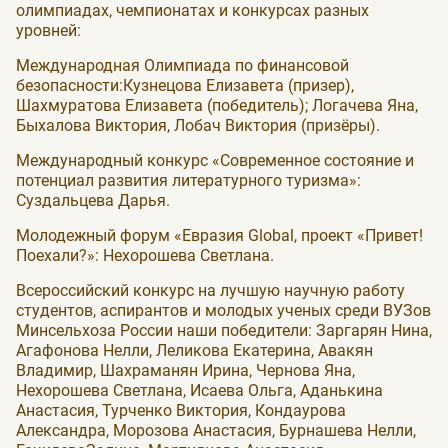
олимпиадах, чемпионатах и конкурсах разных
уровней:
Международная Олимпиада по финансовой
безопасности:Кузнецова Елизавета (призер),
Шахмуратова Елизавета (победитель); Логачева Яна,
Быхалова Виктория, Лобач Виктория (призёры).
Международный конкурс «Современное состояние и
потенциал развития литературного туризма»:
Суздальцева Дарья.
Молодежный форум «Евразия Global, проект «Привет!
Поехали?»: Нехорошева Светлана.
Всероссийский конкурс на лучшую научную работу
студентов, аспирантов и молодых ученых среди ВУЗов
Минсельхоза России наши победители: Заргарян Нина,
Агафонова Нелли, Леликова Екатерина, Авакян
Владимир, Шахраманян Ирина, Чернова Яна,
Нехорошева Светлана, Исаева Ольга, Аданькина
Анастасия, Турченко Виктория, Кондаурова
Александра, Морозова Анастасия, Бурнашева Нелли,