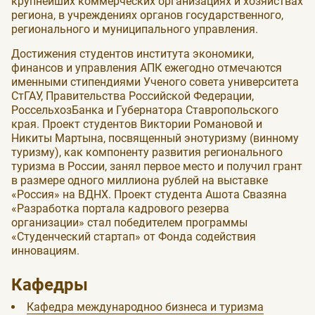
крупнейших коммерческих организациях и хозяйствах
региона, в учреждениях органов государственного,
регионального и муниципального управления.
Достижения студентов института экономики,
финансов и управления АПК ежегодно отмечаются
именными стипендиями Ученого совета университета
СтГАУ, Правительства Российской Федерации,
РоссельхозБанка и Губернатора Ставропольского
края. Проект студентов Виктории Романовой и
Никиты Мартына, посвященный энотуризму (винному
туризму), как компоненту развития регионального
туризма в России, занял первое место и получил грант
в размере одного миллиона рублей на выставке
«Россия» на ВДНХ. Проект студента Ашота Свазяна
«Разработка портала кадрового резерва
организации» стал победителем программы
«Студенческий стартап» от Фонда содействия
инновациям.
Кафедры
Кафедра международноо бизнеса и туризма