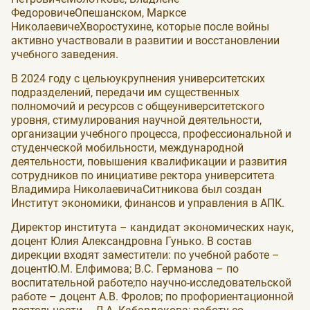
ФедоровичеОпешанском, Марксе
НиколаевичеХворостухине, которые после войны
активно участвовали в развитии и восстановлении
учебного заведения.
В 2024 году с цельюукрупнения университетских
подразделений, передачи им существенных
полномочий и ресурсов с общеуниверситетского
уровня, стимулирования научной деятельности,
организации учебного процесса, профессиональной и
студенческой мобильности, международной
деятельности, повышения квалификации и развития
сотрудников по инициативе ректора университета
Владимира НиколаевичаСитникова был создан
Институт экономики, финансов и управления в АПК.
Директор института – кандидат экономических наук,
доцент Юлия Александровна Гунько. В состав
дирекции входят заместители: по учебной работе –
доцентЮ.М. Елфимова; В.С. Германова – по
воспитательной работе;по научно-исследовательской
работе – доцент А.В. Фролов; по профориентационной