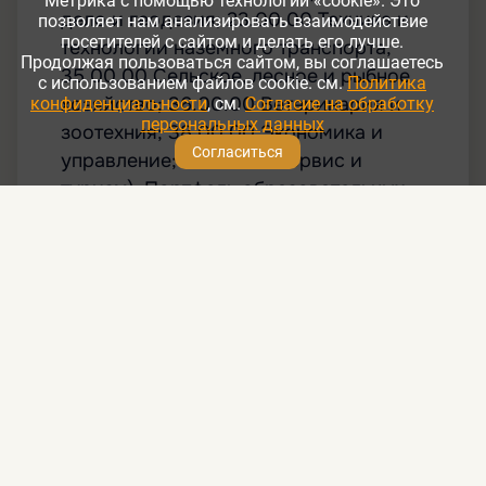
Метрика с помощью технологии «cookie». Это
позволяет нам анализировать взаимодействие
посетителей с сайтом и делать его лучше.
Продолжая пользоваться сайтом, вы соглашаетесь
с использованием файлов cookie. см.
Политика
конфиденциальности
, см.
Согласие на обработку
персональных данных
Согласиться
О нас
355035, г.Ставрополь,
пер.Зоотехнический, 12.