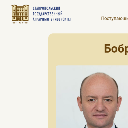
Поступающ
Боб