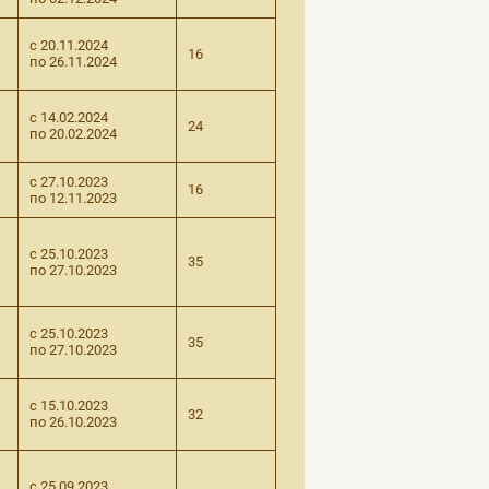
с 20.11.2024
16
по 26.11.2024
с 14.02.2024
24
по 20.02.2024
с 27.10.2023
16
по 12.11.2023
с 25.10.2023
35
по 27.10.2023
с 25.10.2023
35
по 27.10.2023
с 15.10.2023
32
по 26.10.2023
с 25.09.2023