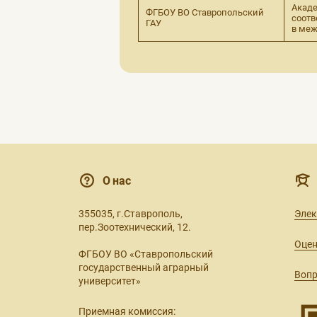
Акаде
ФГБОУ ВО Ставропольский
соотв
ГАУ
в меж
О нас
355035, г.Ставрополь,
Эле
пер.Зоотехнический, 12.
Оцен
ФГБОУ ВО «Ставропольский
государственный аграрный
Вопр
университет»
Приемная комиссия: