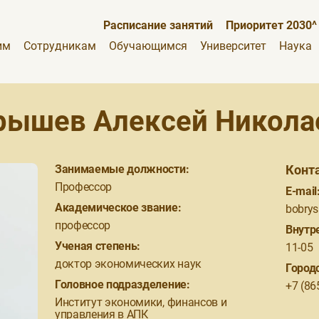
Расписание занятий
Приоритет 2030^
им
Сотрудникам
Обучающимся
Университет
Наука
рышев Алексей Никола
Занимаемые должности:
Конт
Профессор
E-mail
Академическое звание:
bobrys
профессор
Внутр
Ученая степень:
11-05
доктор экономических наук
Город
Головное подразделение:
+7 (86
Институт экономики, финансов и
управления в АПК