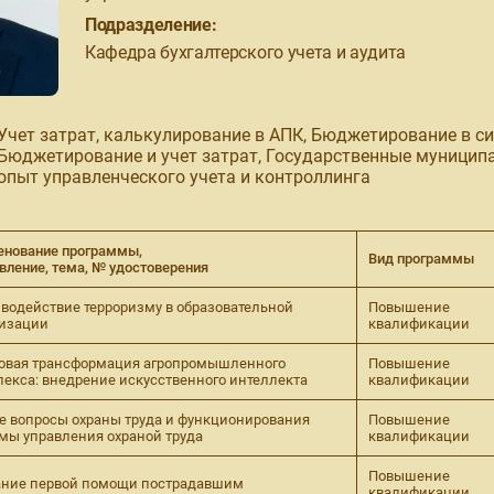
Подразделение:
Кафедра бухгалтерского учета и аудита
Учет затрат, калькулирование в АПК, Бюджетирование в си
Бюджетирование и учет затрат, Государственные муницип
опыт управленческого учета и контроллинга
нование программы,
Вид программы
вление, тема, № удостоверения
водействие терроризму в образовательной
Повышение
низации
квалификации
овая трансформация агропромышленного
Повышение
екса: внедрение искусственного интеллекта
квалификации
 вопросы охраны труда и функционирования
Повышение
мы управления охраной труда
квалификации
Повышение
ание первой помощи пострадавшим
квалификации