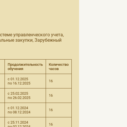
стеме управленческого учета,
альные закупки, Зарубежный
Продолжительность
Количество
обучения
часов
с 01.12.2025
16
по 16.12.2025
с 25.02.2025
16
по 26.02.2025
с 01.12.2024
16
по 08.12.2024
с 25.11.2024
16
по 02.12.2024