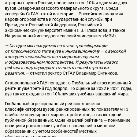
аграрных вузов России, попавших в топ 10% и одним из двух
вузов Северо-Кавказского Федерального округа. Среди
«соседей» СтГАУ в этой категории — Российская академия
народного хозяйства и государственной службы при
Президенте Российской Федерации, Российский
экономический университет имени Г. В. Плеханова, а также
Национальный исследовательский университет «МЭИ».
— Сегодня мы находимся на этапе трансформации
от классического типа вуза к инновационному — с высокой
конкурентоспособностью в мировом научном
и образовательном пространстве. И результаты нового
рейтинга подтверждают точность нашей стратегии
развития,
— отметил ректор СтГАУ Владимир Ситников.
Ставропольский ГАУ попадает в Глобальный агрегированный
рейтинг уже третий год подряд. По оценке за 2022 и 2021 годы,
вуз также входил в топ 10% лучших учебных заведений мира.
Глобальный агрегированный рейтинг является
классификатором вузов, ранжированных по показателям 13
наиболее популярных мировых рейтингов, а также одной
публичной базе данных. Одна из целей рейтинга — понимание
позиции и роли высших учебных заведений в мировом
образовании с учетом особенностей местных
образовательных систем.