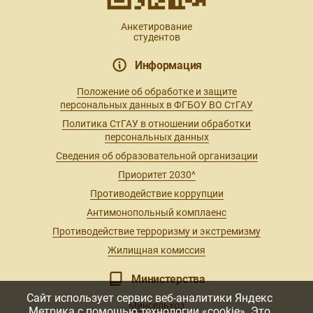
Анкетирование
студентов
Информация
Положение об обработке и защите
персональных данных в ФГБОУ ВО СтГАУ
Политика СтГАУ в отношении обработки
персональных данных
Сведения об образовательной организации
Приоритет 2030^
Противодействие коррупции
Антимонопольный комплаенс
Противодействие терроризму и экстремизму
Жилищная комиссия
Министерства
Сайт использует сервис веб-аналитики Яндекс
Минсельхоз
Метрика с помощью технологии «cookie». Это