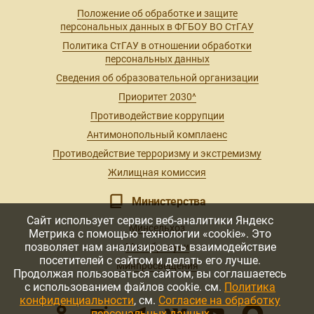
Положение об обработке и защите
персональных данных в ФГБОУ ВО СтГАУ
Политика СтГАУ в отношении обработки
персональных данных
Сведения об образовательной организации
Приоритет 2030^
Противодействие коррупции
Антимонопольный комплаенс
Противодействие терроризму и экстремизму
Жилищная комиссия
Министерства
Сайт использует сервис веб-аналитики Яндекс
Минсельхоз
Метрика с помощью технологии «cookie». Это
позволяет нам анализировать взаимодействие
Минобрнауки
посетителей с сайтом и делать его лучше.
Минпросвещения
Продолжая пользоваться сайтом, вы соглашаетесь
с использованием файлов cookie. см.
Политика
конфиденциальности
, см.
Согласие на обработку
персональных данных