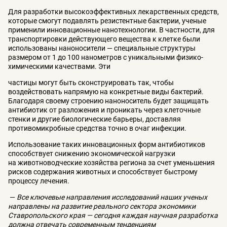
Для разработки высокоэффективных лекарственных средств,
которые смогут подавлять резистентные бактерии, ученые
применили инновационные нанотехнологии. В частности, для
транспортировки действующего вещества к клетке были
использованы наноносители — специальные структуры
размером от 1 до 100 нанометров с уникальными физико-
химическими качествами. Эти
частицы могут быть сконструировать так, чтобы
воздействовать напрямую на конкретные виды бактерий.
Благодаря своему строению наноноситель будет защищать
антибиотик от разложения и проникать через клеточные
стенки и другие биологические барьеры, доставляя
противомикробные средства точно в очаг инфекции.
Использование таких инновационных форм антибиотиков
способствует снижению экономической нагрузки
на животноводческие хозяйства региона за счет уменьшения
рисков содержания животных и способствует быстрому
процессу лечения.
—
Все ключевые направления исследований наших ученых
направлены на развитие реального сектора экономики
Ставропольского края — сегодня каждая научная разработка
должна отвечать современным тенденциям