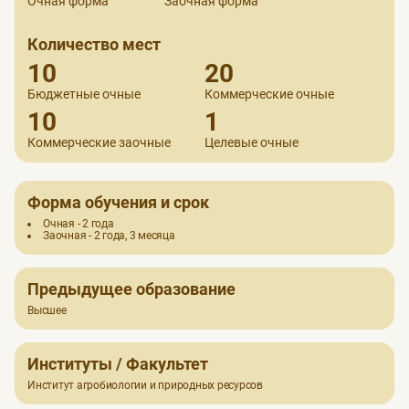
Очная форма
Заочная форма
Количество мест
10
20
Бюджетные очные
Коммерческие очные
10
1
Коммерческие заочные
Целевые очные
Форма обучения и срок
Очная - 2 года
Заочная - 2 года, 3 месяца
Предыдущее образование
Высшее
Институты / Факультет
Институт агробиологии и природных ресурсов