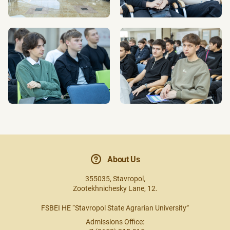
About Us
355035, Stavropol,
Zootekhnichesky Lane, 12.
FSBEI HE “Stavropol State Agrarian University”
Admissions Office: