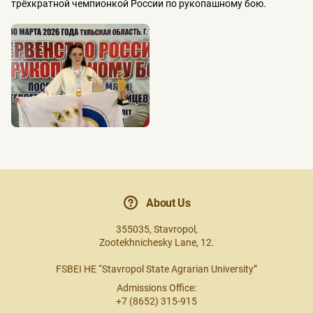
трёхкратной чемпионкой России по рукопашному бою.
About Us
355035, Stavropol,
Zootekhnichesky Lane, 12.
FSBEI HE “Stavropol State Agrarian University”
Admissions Office:
+7 (8652) 315-915