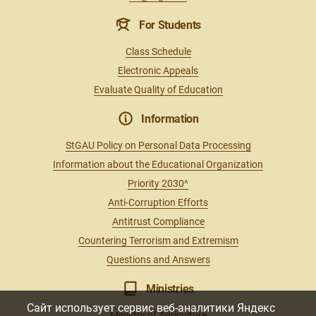
For Students
Class Schedule
Electronic Appeals
Evaluate Quality of Education
Information
StGAU Policy on Personal Data Processing
Information about the Educational Organization
Priority 2030^
Anti-Corruption Efforts
Antitrust Compliance
Countering Terrorism and Extremism
Questions and Answers
Ministries
Сайт использует сервис веб-аналитики Яндекс
Ministry of Agriculture