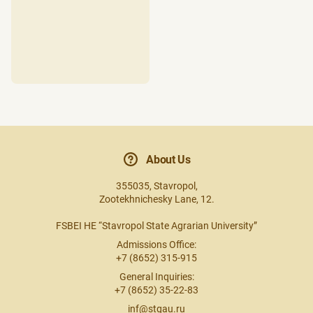
About Us
355035, Stavropol,
Zootekhnichesky Lane, 12.
FSBEI HE “Stavropol State Agrarian University”
Admissions Office:
+7 (8652) 315-915
General Inquiries:
+7 (8652) 35-22-83
inf@stgau.ru