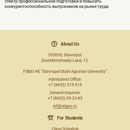
спектр профессиональной подготовки и повысить
конкурентоспособность выпускников на рынке труда.
About Us
355035, Stavropol,
Zootekhnichesky Lane, 12.
FSBEI HE “Stavropol State Agrarian University”
Admissions Office:
+7 (8652) 315-915
General Inquiries:
+7 (8652) 35-22-83
inf@stgau.ru
For Students
Class Schedule