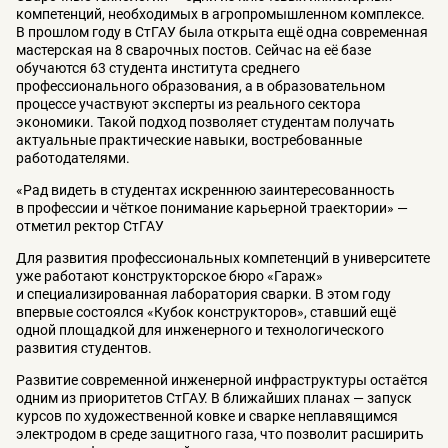
компетенций, необходимых в агропромышленном комплексе.
В прошлом году в СтГАУ была открыта ещё одна современная
мастерская на 8 сварочных постов. Сейчас на её базе
обучаются 63 студента института среднего
профессионального образования, а в образовательном
процессе участвуют эксперты из реального сектора
экономики. Такой подход позволяет студентам получать
актуальные практические навыки, востребованные
работодателями.
«Рад видеть в студентах искреннюю заинтересованность
в профессии и чёткое понимание карьерной траектории» —
отметил ректор СтГАУ
Для развития профессиональных компетенций в университете
уже работают конструкторское бюро «Гараж»
и специализированная лаборатория сварки. В этом году
впервые состоялся «Кубок конструкторов», ставший ещё
одной площадкой для инженерного и технологического
развития студентов.
Развитие современной инженерной инфраструктуры остаётся
одним из приоритетов СтГАУ. В ближайших планах — запуск
курсов по художественной ковке и сварке неплавящимся
электродом в среде защитного газа, что позволит расширить