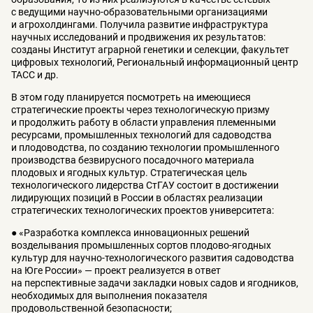
с ведущими научно-образовательными организациями
и агрохолдингами. Получила развитие инфраструктура
научных исследований и продвижения их результатов:
созданы Институт аграрной генетики и селекции, факультет
цифровых технологий, Региональный информационный центр
ТАСС и др.
В этом году планируется посмотреть на имеющиеся
стратегические проекты через технологическую призму
и продолжить работу в области управления племенными
ресурсами, промышленных технологий для садоводства
и плодоводства, по созданию технологии промышленного
производства безвирусного посадочного материала
плодовых и ягодных культур. Стратегическая цель
технологического лидерства СтГАУ состоит в достижении
лидирующих позиций в России в областях реализации
стратегических технологических проектов университета:
● «Разработка комплекса инновационных решений
возделывания промышленных сортов плодово-ягодных
культур для научно-технологического развития садоводства
на Юге России» — проект реализуется в ответ
на перспективные задачи закладки новых садов и ягодников,
необходимых для выполнения показателя
продовольственной безопасности;