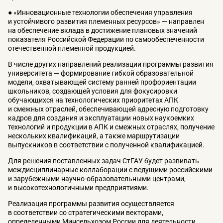
● «Инновационные технологии обеспечения управления
и устойчивого развития племенных ресурсов» — направлен
на обеспечение вклада в достижение плановых значений
показателя Российской Федерации по самообеспеченности
отечественной племенной продукцией.
В числе других направлений реализации программы развития
университета — формирование гибкой образовательной
модели, охватывающей систему ранней профориентации
школьников, создающей условия для фокусировки
обучающихся на технологических приоритетах АПК
и смежных отраслей, обеспечивающей адресную подготовку
кадров для создания и эксплуатации новых наукоемких
технологий и продукции в АПК и смежных отраслях, получение
нескольких квалификаций, а также маршрутизации
выпускников в соответствии с полученной квалификацией.
Для решения поставленных задач СтГАУ будет развивать
междисциплинарные коллаборации с ведущими российскими
и зарубежными научно-образовательными центрами,
и высокотехнологичными предприятиями.
Реализация программы развития осуществляется
в соответствии со стратегическими векторами,
определенными Минсельхозом России для деятельности