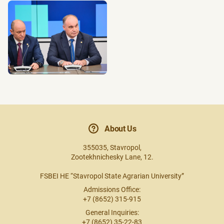
About Us
355035, Stavropol,
Zootekhnichesky Lane, 12.
FSBEI HE “Stavropol State Agrarian University”
Admissions Office:
+7 (8652) 315-915
General Inquiries:
+7 (8652) 35-22-83