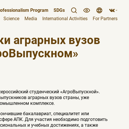
ofessionalism Program
SDGs
Science
Media
International Activities
For Partners
и аграрных вузов
гроВыпускном»
сероссийский студенческий «АгроВыпускной».
ыпускников аграрных вузов страны, уже
ромышленном комплексе.
кончившие бакалавриат, специалитет или
 сфере АПК. Для участия необходимо подготовить
ссиональных и учебных достижениях, а также