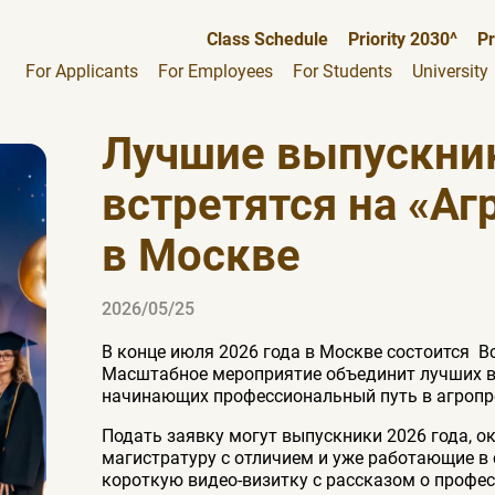
Class Schedule
Priority 2030^
Pr
For Applicants
For Employees
For Students
University
Лучшие выпускник
встретятся на «А
в Москве
2026/05/25
В конце июля 2026 года в Москве состоится В
Масштабное мероприятие объединит лучших в
начинающих профессиональный путь в агроп
Подать заявку могут выпускники 2026 года, о
магистратуру с отличием и уже работающие в
короткую видео-визитку с рассказом о профе