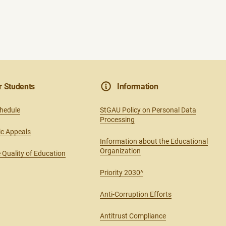
r Students
Information
chedule
StGAU Policy on Personal Data
Processing
ic Appeals
Information about the Educational
Organization
 Quality of Education
Priority 2030^
Anti-Corruption Efforts
Antitrust Compliance