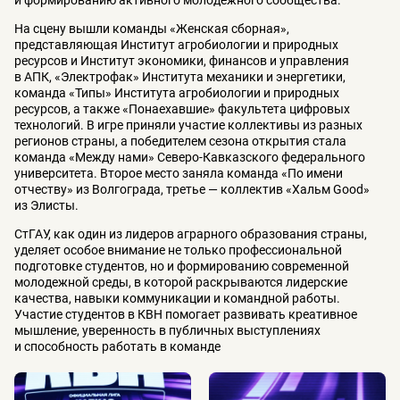
На сцену вышли команды «Женская сборная»,
представляющая Институт агробиологии и природных
ресурсов и Институт экономики, финансов и управления
в АПК, «Электрофак» Института механики и энергетики,
команда «Типы» Института агробиологии и природных
ресурсов, а также «Понаехавшие» факультета цифровых
технологий. В игре приняли участие коллективы из разных
регионов страны, а победителем сезона открытия стала
команда «Между нами» Северо-Кавказского федерального
университета. Второе место заняла команда «По имени
отчеству» из Волгограда, третье — коллектив «Хальм Good»
из Элисты.
СтГАУ, как один из лидеров аграрного образования страны,
уделяет особое внимание не только профессиональной
подготовке студентов, но и формированию современной
молодежной среды, в которой раскрываются лидерские
качества, навыки коммуникации и командной работы.
Участие студентов в КВН помогает развивать креативное
мышление, уверенность в публичных выступлениях
и способность работать в команде