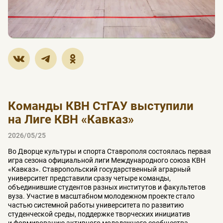
Команды КВН СтГАУ выступили
на Лиге КВН «Кавказ»
2026/05/25
Во Дворце культуры и спорта Ставрополя состоялась первая
игра сезона официальной лиги Международного союза КВН
«Кавказ». Ставропольский государственный аграрный
университет представили сразу четыре команды,
объединившие студентов разных институтов и факультетов
вуза. Участие в масштабном молодежном проекте стало
частью системной работы университета по развитию
студенческой среды, поддержке творческих инициатив
и формированию активного молодежного сообщества.