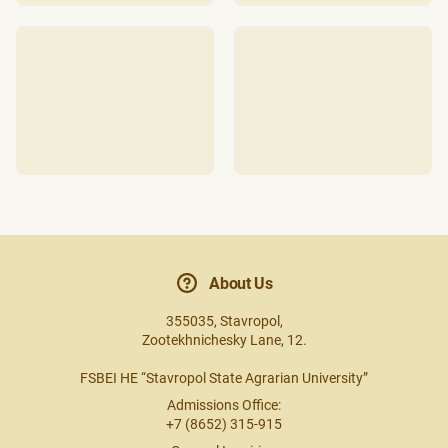
About Us
355035, Stavropol,
Zootekhnichesky Lane, 12.
FSBEI HE “Stavropol State Agrarian University”
Admissions Office:
+7 (8652) 315-915