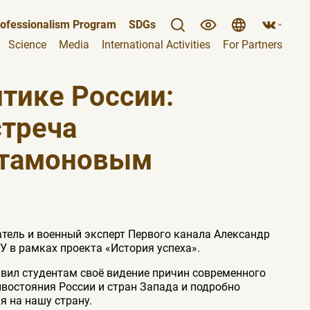
ofessionalism Program
SDGs
Science
Media
International Activities
For Partners
тике России:
стреча
ртамоновым
атель и военный эксперт Первого канала Александр
У в рамках проекта «История успеха».
авил студентам своё видение причин современного
ивостояния России и стран Запада и подробно
я на нашу страну.