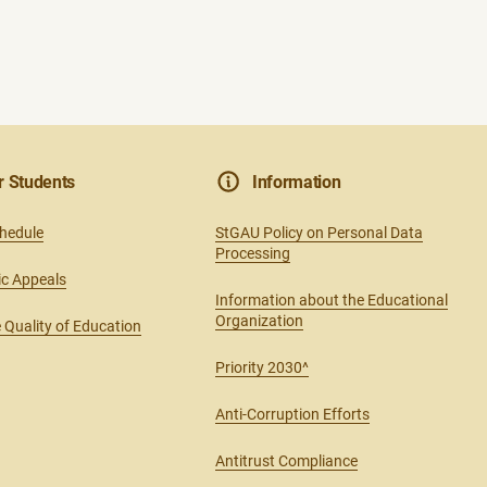
r Students
Information
chedule
StGAU Policy on Personal Data
Processing
ic Appeals
Information about the Educational
Organization
 Quality of Education
Priority 2030^
Anti-Corruption Efforts
Antitrust Compliance