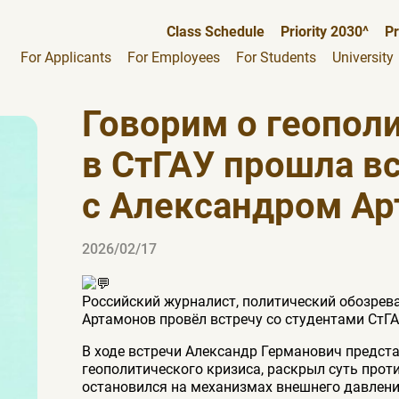
Class Schedule
Priority 2030^
Pr
For Applicants
For Employees
For Students
University
Говорим о геополи
в СтГАУ прошла в
с Александром А
2026/02/17
Российский журналист, политический обозрев
Артамонов провёл встречу со студентами СтГА
В ходе встречи Александр Германович предст
геополитического кризиса, раскрыл суть прот
остановился на механизмах внешнего давлени