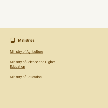
Ministries
Ministry of Agriculture
Ministry of Science and Higher
Education
Ministry of Education