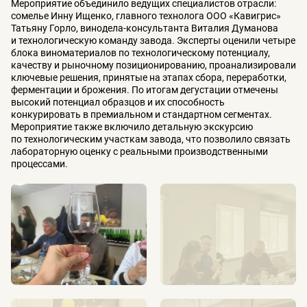
Мероприятие объединило ведущих специалистов отрасли:
сомелье Инну Ищенко, главного технолога ООО «Кавигрис»
Татьяну Горло, винодела-консультанта Виталия Думанова
и технологическую команду завода. Эксперты оценили четыре
блока виноматериалов по технологическому потенциалу,
качеству и рыночному позиционированию, проанализировали
ключевые решения, принятые на этапах сбора, переработки,
ферментации и брожения. По итогам дегустации отмечены
высокий потенциал образцов и их способность
конкурировать в премиальном и стандартном сегментах.
Мероприятие также включило детальную экскурсию
по технологическим участкам завода, что позволило связать
лабораторную оценку с реальными производственными
процессами.