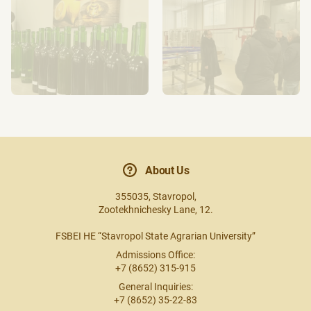
About Us
355035, Stavropol,
Zootekhnichesky Lane, 12.
FSBEI HE “Stavropol State Agrarian University”
Admissions Office:
+7 (8652) 315-915
General Inquiries:
+7 (8652) 35-22-83