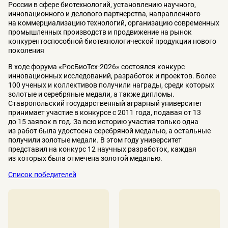
России в сфере биотехнологий, установлению научного,
инновационного и делового партнерства, направленного
на коммерциализацию технологий, организацию современных
промышленных производств и продвижение на рынок
конкурентоспособной биотехнологической продукции нового
поколения
В ходе форума «РосБиоТех-2026» состоялся конкурс
инновационных исследований, разработок и проектов. Более
100 ученых и коллективов получили награды, среди которых
золотые и серебряные медали, а также дипломы.
Ставропольский государственный аграрный университет
принимает участие в конкурсе с 2011 года, подавая от 13
до 15 заявок в год. За всю историю участия только одна
из работ была удостоена серебряной медалью, а остальные
получили золотые медали. В этом году университет
представил на конкурс 12 научных разработок, каждая
из которых была отмечена золотой медалью.
Список победителей