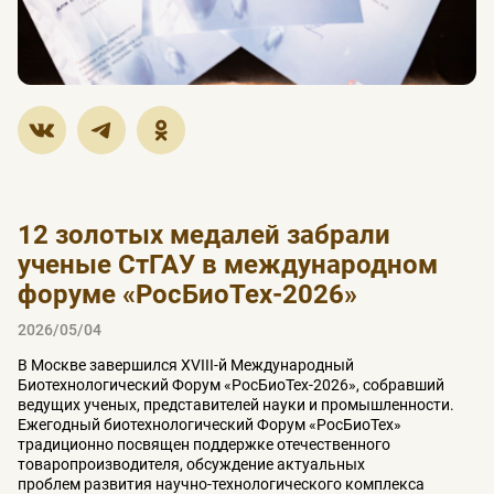
12 золотых медалей забрали
ученые СтГАУ в международном
форуме «РосБиоТех-2026»
2026/05/04
В Москве завершился XVIII-й Международный
Биотехнологический Форум «РосБиоТех-2026», собравший
ведущих ученых, представителей науки и промышленности.
Ежегодный биотехнологический Форум «РосБиоТех»
традиционно посвящен поддержке отечественного
товаропроизводителя, обсуждение актуальных
проблем развития научно-технологического комплекса